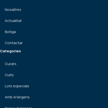
Nosaltres
Actualitat
Botiga
Contactar
Categories
Curats
Cuits
Lots especials
Amb Al·lèrgens