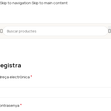
Skip to navigation
Skip to main content
egistra
*
dreça electrònica
*
ontrasenya