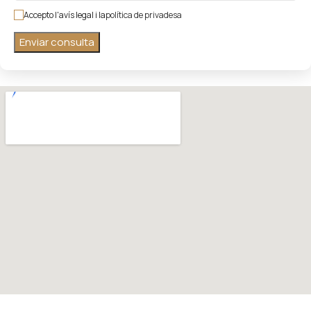
Accepto l'avís legal i la
política de privadesa
Enviar consulta