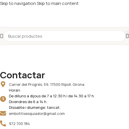
Skip to navigation
Skip to main content
Contactar
Carrer del Progrés, 59, 17500 Ripoll, Girona
Horari:
De dilluns a dijous de 7 a 12:30 h i de 14:30 a 17 h.
Divendres de 6 a 14 h.
Dissabte i diumenge: tancat.
embotitsesquiador@gmail.com
972 700 184