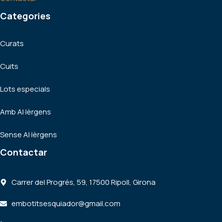
Categories
Curats
Cuits
Lots especials
Amb Al·lèrgens
Sense Al·lèrgens
Contactar
Carrer del Progrés, 59, 17500 Ripoll, Girona
embotitsesquiador@gmail.com