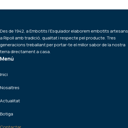
Des de 1942, a Embotits l’Esquiador elaborem embotits artesans
a Ripoll amb tradició, qualitat i respecte pel producte. Tres
generacions treballant per portar-te el millor sabor de la nostra
terra directament a casa.
Menú
Inici
Nosaltres
Actualitat
Botiga
Contactar