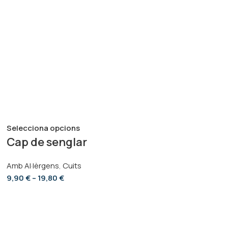
Selecciona opcions
Cap de senglar
Amb Al·lèrgens
,
Cuits
9,90
€
–
19,80
€