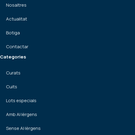
Nosaltres
Actualitat
Botiga
Contactar
Categories
Curats
Cuits
Lots especials
Amb Al·lèrgens
Sense Al·lèrgens