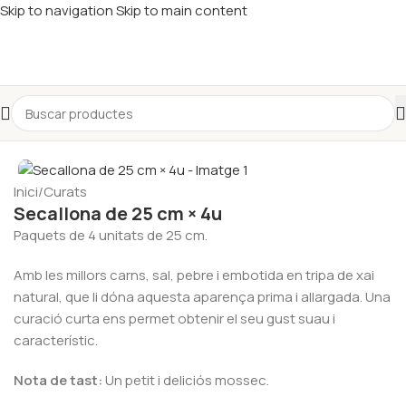
Skip to navigation
Skip to main content
Inici
/
Curats
Secallona de 25 cm × 4u
Paquets de 4 unitats de 25 cm.
Amb les millors carns, sal, pebre i embotida en tripa de xai
natural, que li dóna aquesta aparença prima i allargada. Una
curació curta ens permet obtenir el seu gust suau i
característic.
Nota de tast:
Un petit i deliciós mossec.